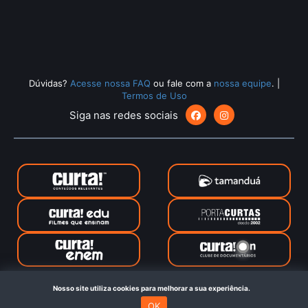
Dúvidas?
Acesse nossa FAQ
ou fale com a
nossa equipe
.
|
Termos de Uso
Siga nas redes sociais
CurtaOn © 2024. Todos os direitos reservados. Feito com
no
Nosso site utiliza cookies para melhorar a sua experiência.
Rio de Janeiro
OK