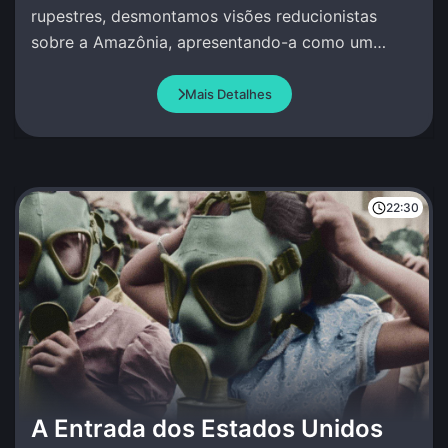
rupestres, desmontamos visões reducionistas
sobre a Amazônia, apresentando-a como um
berço de complexidade social e conhecimento
avançado.
Mais Detalhes
22:30
A Entrada dos Estados Unidos