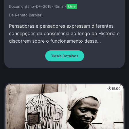
Documentário
•
DF
•
2019
•
45min
•
Livre
De Renato Barbieri
Pensadoras e pensadores expressam diferentes
concepções da consciência ao longo da História e
discorrem sobre o funcionamento desse
misterioso atributo da Vida.
Mais Detalhes
15:00