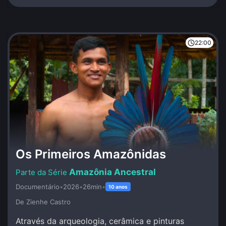
22:00
Os Primeiros Amazônidas
Amazônia Ancestral
Documentário
•
2026
•
26min
•
10 anos
De Zienhe Castro
Através da arqueologia, cerâmica e pinturas