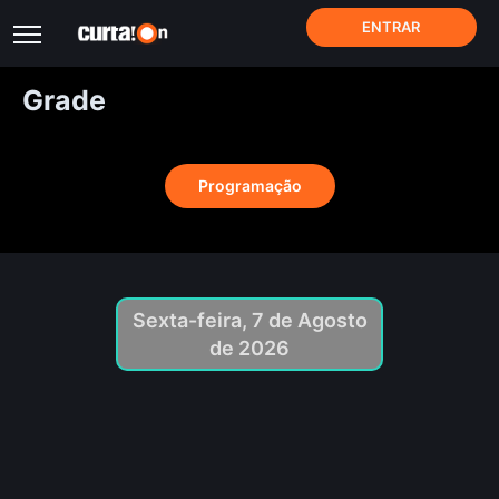
ENTRAR
Grade
Programação
Sexta-feira, 7 de Agosto
de 2026