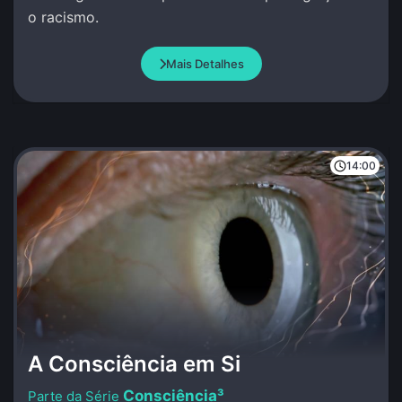
o racismo.
Mais Detalhes
14:00
A Consciência em Si
Consciência³