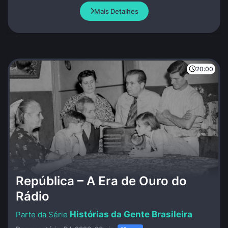
Mais Detalhes
20:00
República – A Era de Ouro do
Rádio
Histórias da Gente Brasileira