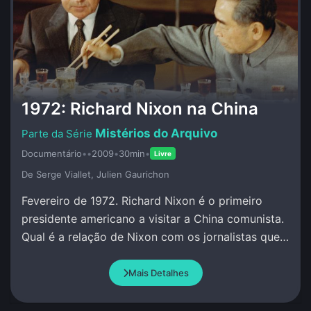
1972: Richard Nixon na China
Mistérios do Arquivo
Documentário
•
•
2009
•
30min
•
Livre
De Serge Viallet, Julien Gaurichon
Fevereiro de 1972. Richard Nixon é o primeiro
presidente americano a visitar a China comunista.
Qual é a relação de Nixon com os jornalistas que
o acompanham?
Mais Detalhes