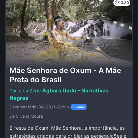
13:30
Mãe Senhora de Oxum - A Mãe
Preta do Brasil
Agbara Dudu - Narrativas
Negras
Documentário
•
BA
•
2021
•
26min
•
10 anos
De Silvana Moura
É festa de Oxum, Mãe Senhora, a importância, as
estratégias criadas para driblar as perseguições e