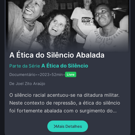
A Ética do Silêncio Abalada
A Ética do Silêncio
Documentário
•
•
2023
•
52min
•
Livre
De Joel Zito Araújo
O silêncio racial acentuou-se na ditadura militar.
Neste contexto de repressão, a ética do silêncio
foi fortemente abalada com o surgimento do
MNU.
Mais Detalhes