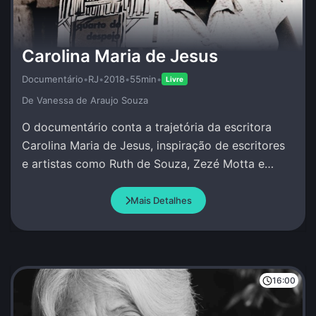
Carolina Maria de Jesus
Documentário
•
RJ
•
2018
•
55min
•
Livre
De Vanessa de Araujo Souza
O documentário conta a trajetória da escritora
Carolina Maria de Jesus, inspiração de escritores
e artistas como Ruth de Souza, Zezé Motta e
Conceição Evaristo.
Mais Detalhes
16:00