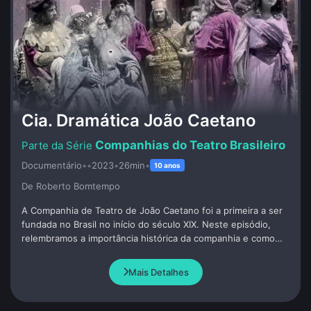
Cia. Dramática João Caetano
Companhias do Teatro Brasileiro
Documentário
•
•
2023
•
26min
•
10 anos
De Roberto Bomtempo
A Companhia de Teatro de João Caetano foi a primeira a ser
fundada no Brasil no início do século XIX. Neste episódio,
relembramos a importância histórica da companhia e como
ela influenciou o teatro contemporâneo.
Mais Detalhes