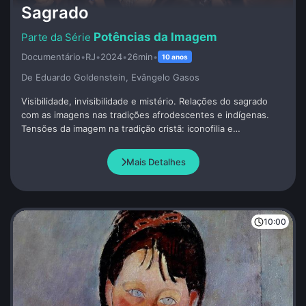
Sagrado
Potências da Imagem
Documentário
•
RJ
•
2024
•
26min
•
10 anos
De Eduardo Goldenstein, Evângelo Gasos
Visibilidade, invisibilidade e mistério. Relações do sagrado
com as imagens nas tradições afrodescentes e indígenas.
Tensões da imagem na tradição cristã: iconofilia e
iconoclastia.
Mais Detalhes
10:00