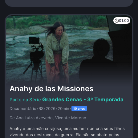
01:00
Anahy de las Missiones
Grandes Cenas - 3ª Temporada
Documentário
•
RS
•
2026
•
20min
•
10 anos
De Ana Luiza Azevedo, Vicente Moreno
Anahy é uma mãe corajosa, uma mulher que cria seus filhos
vivendo dos destroços da guerra. Ela não se abate pelos