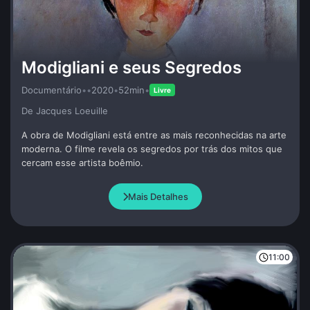
Modigliani e seus Segredos
Documentário
•
•
2020
•
52min
•
Livre
De Jacques Loeuille
A obra de Modigliani está entre as mais reconhecidas na arte
moderna. O filme revela os segredos por trás dos mitos que
cercam esse artista boêmio.
Mais Detalhes
11:00