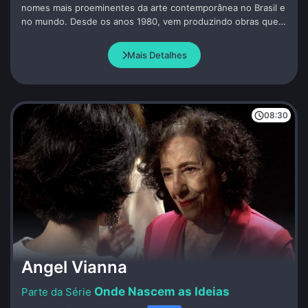
nomes mais proeminentes da arte contemporânea no Brasil e
no mundo. Desde os anos 1980, vem produzindo obras que
colocam em diálogo o espaço expositivo e as diversas
dimensões do espectador – corporal, espiritual, individual ou
Mais Detalhes
coletiva.
08:30
Angel Vianna
Onde Nascem as Ideias