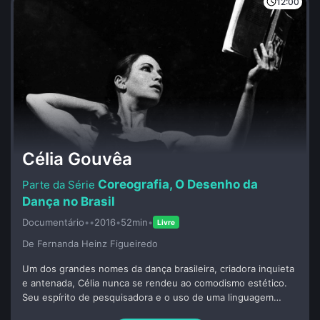
12:00
Célia Gouvêa
Coreografia, O Desenho da
Dança no Brasil
Documentário
•
•
2016
•
52min
•
Livre
De Fernanda Heinz Figueiredo
Um dos grandes nomes da dança brasileira, criadora inquieta
e antenada, Célia nunca se rendeu ao comodismo estético.
Seu espírito de pesquisadora e o uso de uma linguagem
multidisciplinar deságuam em inúmeras criações de impacto e