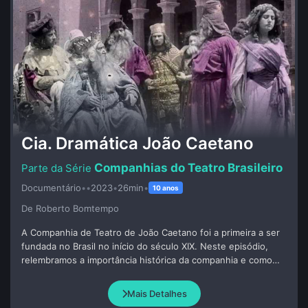
Cia. Dramática João Caetano
Companhias do Teatro Brasileiro
Documentário
•
•
2023
•
26min
•
10 anos
De Roberto Bomtempo
A Companhia de Teatro de João Caetano foi a primeira a ser
fundada no Brasil no início do século XIX. Neste episódio,
relembramos a importância histórica da companhia e como
ela influenciou o teatro contemporâneo.
Mais Detalhes