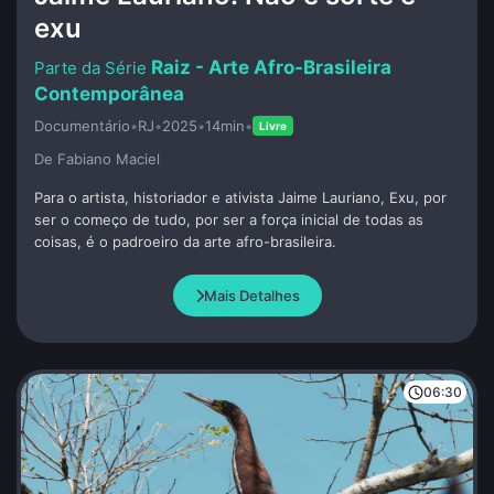
exu
Raiz - Arte Afro-Brasileira
Contemporânea
Documentário
•
RJ
•
2025
•
14min
•
Livre
De Fabiano Maciel
Para o artista, historiador e ativista Jaime Lauriano, Exu, por
ser o começo de tudo, por ser a força inicial de todas as
coisas, é o padroeiro da arte afro-brasileira.
Mais Detalhes
06:30