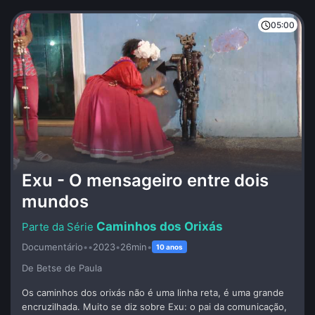
05:00
Exu - O mensageiro entre dois
mundos
Caminhos dos Orixás
Documentário
•
•
2023
•
26min
•
10 anos
De Betse de Paula
Os caminhos dos orixás não é uma linha reta, é uma grande
encruzilhada. Muito se diz sobre Exu: o pai da comunicação,