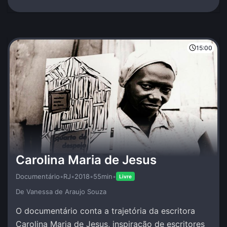
15:00
Carolina Maria de Jesus
Documentário
•
RJ
•
2018
•
55min
•
Livre
De Vanessa de Araujo Souza
O documentário conta a trajetória da escritora
Carolina Maria de Jesus, inspiração de escritores