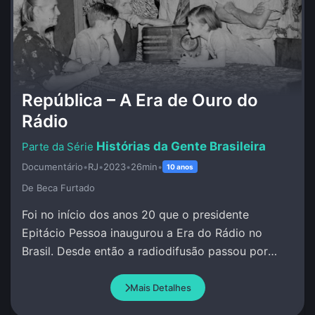
República – A Era de Ouro do
Rádio
Histórias da Gente Brasileira
Documentário
•
RJ
•
2023
•
26min
•
10 anos
De Beca Furtado
Foi no início dos anos 20 que o presidente
Epitácio Pessoa inaugurou a Era do Rádio no
Brasil. Desde então a radiodifusão passou por
grandes transformações.
Mais Detalhes