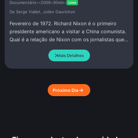
Documentário
•
•
2009
•
30min
•
Livre
De Serge Viallet, Julien Gaurichon
Fevereiro de 1972. Richard Nixon é o primeiro
presidente americano a visitar a China comunista.
Qual é a relação de Nixon com os jornalistas que
o acompanham?
Mais Detalhes
Próximo Dia