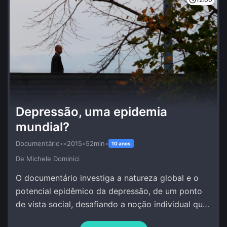
Depressão, uma epidemia
mundial?
Documentário
•
•
2015
•
52min
•
10 anos
De Michele Dominici
O documentário investiga a natureza global e o
potencial epidêmico da depressão, de um ponto
de vista social, desafiando a noção individual que
se tem deste fenômeno.