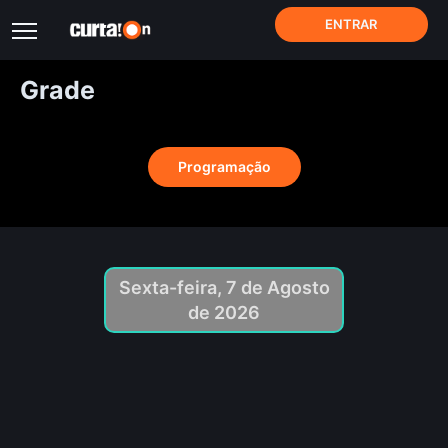
ENTRAR
Grade
Programação
Sexta-feira, 7 de Agosto
de 2026