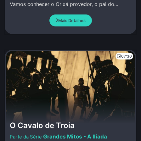
Vamos conhecer o Orixá provedor, o pai do
conhecimento, da pesquisa, da investigação.
Mais Detalhes
07:30
O Cavalo de Troia
Grandes Mitos - A Ilíada