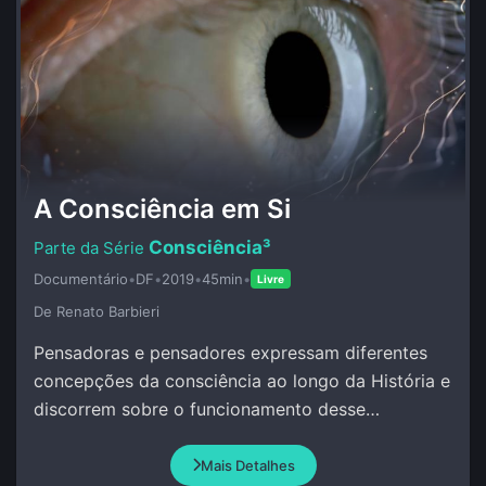
A Consciência em Si
Consciência³
Documentário
•
DF
•
2019
•
45min
•
Livre
De Renato Barbieri
Pensadoras e pensadores expressam diferentes
concepções da consciência ao longo da História e
discorrem sobre o funcionamento desse
misterioso atributo da Vida.
Mais Detalhes