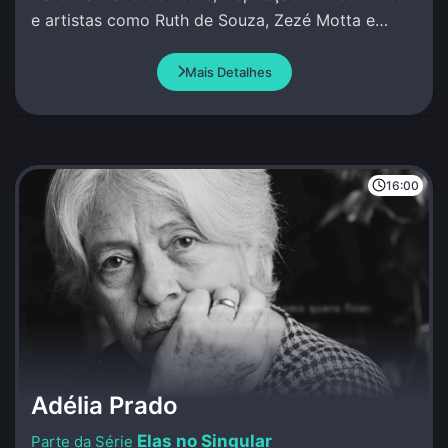
e artistas como Ruth de Souza, Zezé Motta e
Conceição Evaristo.
Mais Detalhes
16:00
Adélia Prado
Elas no Singular