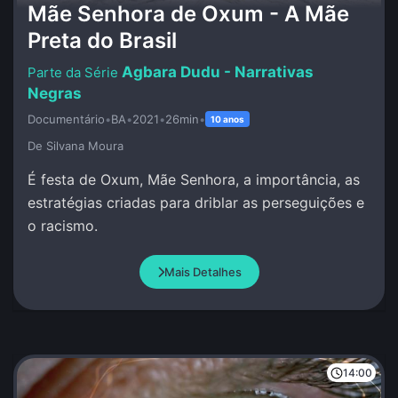
Mãe Senhora de Oxum - A Mãe
Preta do Brasil
Agbara Dudu - Narrativas
Negras
Documentário
•
BA
•
2021
•
26min
•
10 anos
De Silvana Moura
É festa de Oxum, Mãe Senhora, a importância, as
estratégias criadas para driblar as perseguições e
o racismo.
Mais Detalhes
14:00