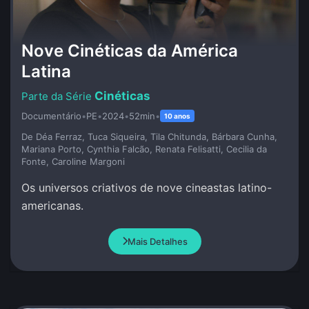
Nove Cinéticas da América
Latina
Cinéticas
Documentário
•
PE
•
2024
•
52min
•
10 anos
De Déa Ferraz, Tuca Siqueira, Tila Chitunda, Bárbara Cunha,
Mariana Porto, Cynthia Falcão, Renata Felisatti, Cecilia da
Fonte, Caroline Margoni
Os universos criativos de nove cineastas latino-
americanas.
Mais Detalhes