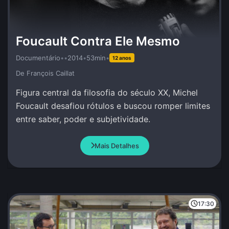
Foucault Contra Ele Mesmo
Documentário
•
•
2014
•
53min
•
12 anos
De François Caillat
Figura central da filosofia do século XX, Michel
Foucault desafiou rótulos e buscou romper limites
entre saber, poder e subjetividade.
Mais Detalhes
17:30