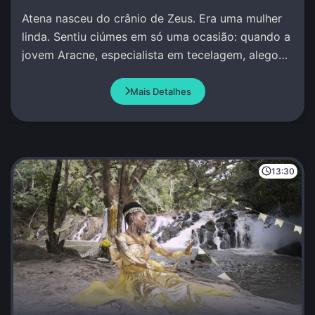
Atena nasceu do crânio de Zeus. Era uma mulher
linda. Sentiu ciúmes em só uma ocasião: quando a
jovem Aracne, especialista em tecelagem, alegou
que superava qualquer pessoa, incluindo Atena.
Mais Detalhes
13:30