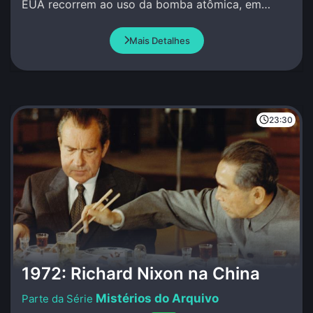
EUA recorrem ao uso da bomba atômica, em
Hiroshima e Nagasaki.
Mais Detalhes
23:30
1972: Richard Nixon na China
Mistérios do Arquivo