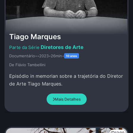
Tiago Marques
Diretores de Arte
Documentário
•
•
2023
•
26min
•
10 anos
De Flávio Tambellini
Episódio in memorian sobre a trajetória do Diretor
de Arte Tiago Marques.
Mais Detalhes
12:00