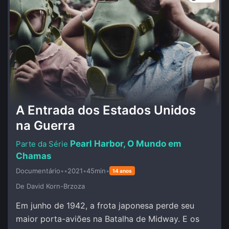
A Entrada dos Estados Unidos
na Guerra
Pearl Harbor, O Mundo em
Chamas
Documentário
•
•
2021
•
45min
•
14 anos
De David Korn-Brzoza
Em junho de 1942, a frota japonesa perde seu
maior porta-aviões na Batalha de Midway. E os