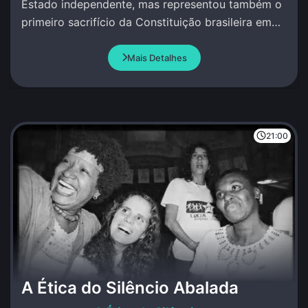
Estado independente, mas representou também o
primeiro sacrifício da Constituição brasileira em
favor de um projeto político das elites nacionais.
Mais Detalhes
21:00
A Ética do Silêncio Abalada