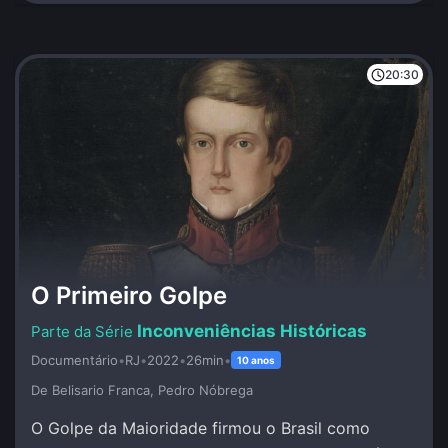
20:30
O Primeiro Golpe
Inconveniências Históricas
Documentário
•
RJ
•
2022
•
26min
•
10 anos
De Belisario Franca, Pedro Nóbrega
O Golpe da Maioridade firmou o Brasil como