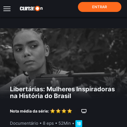
ENTRAR
Libertárias: Mulheres Inspiradoras
na História do Brasil
Nota média da série:
Documentário
•
8 eps
•
52Min
•