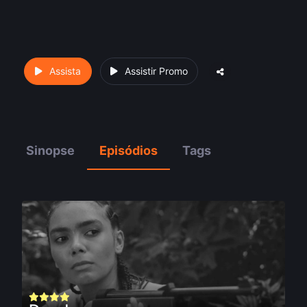
Assista
Assistir Promo
Sinopse
Episódios
Tags