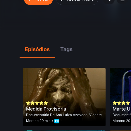
Episódios
Tags
Medida Provisória
Marte 
Documentário
De
Ana Luiza Azevedo
,
Vicente
Documentá
Moreno
20 min •
Moreno
20