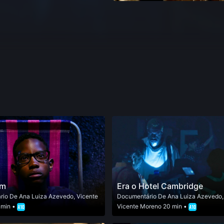
Um
Era o Hotel Cambridge
rio
De
Ana Luiza Azevedo
,
Vicente
Documentário
De
Ana Luiza Azevedo
 min •
Vicente Moreno
20 min •