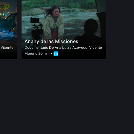
Anahy de las Missiones
,
Vicente
Documentário
De
Ana Luiza Azevedo
,
Vicente
Moreno
20 min •