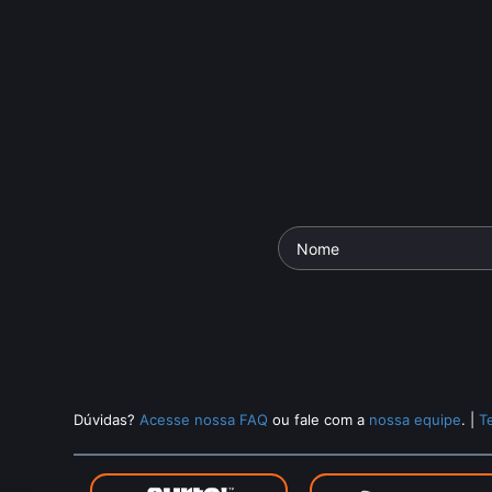
Dúvidas?
Acesse nossa FAQ
ou fale com a
nossa equipe
.
|
T