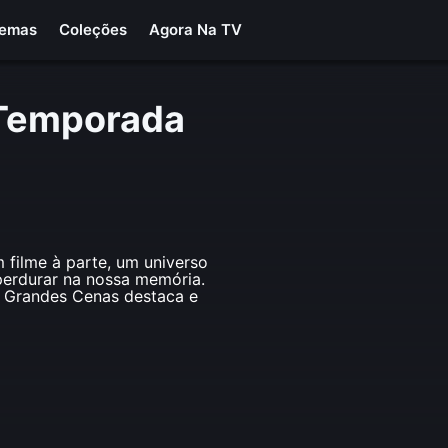
Temas
Coleções
Agora Na TV
 Temporada
filme à parte, um universo
 perdurar na nossa memória.
ie Grandes Cenas destaca e