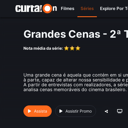
Filmes
Séries
Explore Por 
Grandes Cenas - 2ª
Nota média da série:
Uma grande cena é aquela que contém em si um 
à parte, capaz de alterar nossa sensibilidade e
A partir de entrevistas com realizadores, a sér
analisa cenas memoráveis do cinema brasileiro.
Assista
Assistir Promo