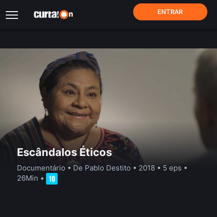
ENTRAR
Escândalos Éticos
Documentário
• De Pablo Destito • 2018 •
5 eps
•
26Min
•