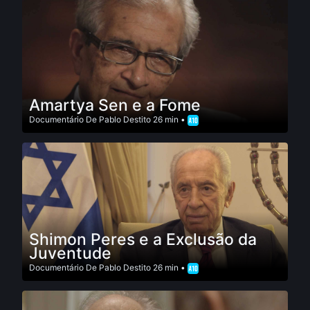
Amartya Sen e a Fome
Documentário
De
Pablo Destito
26 min •
Shimon Peres e a Exclusão da
Juventude
Documentário
De
Pablo Destito
26 min •