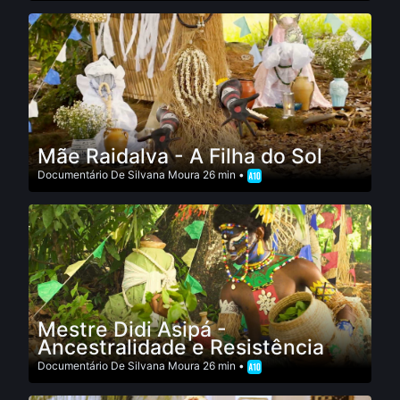
Mãe Raidalva - A Filha do Sol
Documentário
De
Silvana Moura
26 min •
Mestre Didi Asipá -
Ancestralidade e Resistência
Documentário
De
Silvana Moura
26 min •