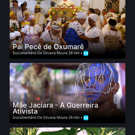
Pai Pecê de Oxumarê
Documentário
De
Silvana Moura
26 min •
Mãe Jaciara - A Guerreira
Ativista
Documentário
De
Silvana Moura
26 min •