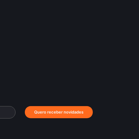
Quero receber novidades