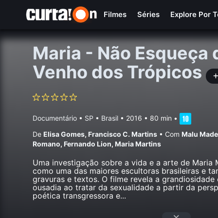
Filmes
Séries
Explore Por 
Maria - Não Esqueça 
Venho dos Trópicos
Documentário
•
SP • Brasil
• 2016 • 80 min
•
De
Elisa Gomes
,
Francisco C. Martins
•
Com
Malu Made
Romano
,
Fernando Lion
,
Maria Martins
Uma investigação sobre a vida e a arte de Maria 
como uma das maiores escultoras brasileiras e t
gravuras e textos. O filme revela a grandiosidade
ousadia ao tratar da sexualidade a partir da pers
poética transgressora e
...