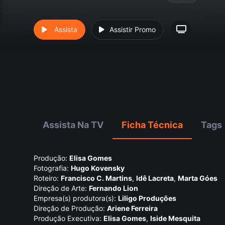
Assista
Assistir Promo
Assista Na TV
Ficha Técnica
Tags
Produção:
Elisa Gomes
Fotografia:
Hugo Kovensky
Roteiro:
Francisco C. Martins
,
Idê Lacreta
,
Marta Góes
Direção de Arte:
Fernando Lion
Empresa(s) produtora(s):
Liligo Produções
Direção de Produção:
Ariene Ferreira
Produção Executiva:
Elisa Gomes
,
Iside Mesquita