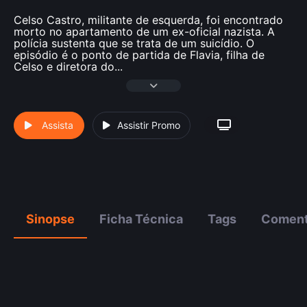
Celso Castro, militante de esquerda, foi encontrado
morto no apartamento de um ex-oficial nazista. A
polícia sustenta que se trata de um suicídio. O
episódio é o ponto de partida de Flavia, filha de
Celso e diretora do
...
Assista
Assistir Promo
Sinopse
Ficha Técnica
Tags
Coment