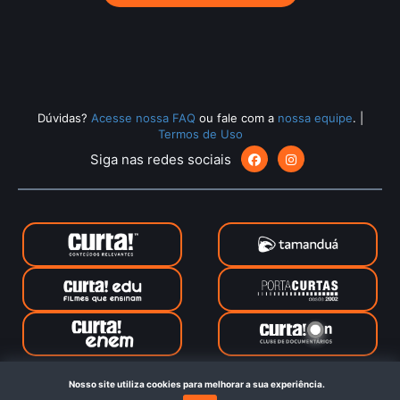
Dúvidas?
Acesse nossa FAQ
ou fale com a
nossa equipe
.
|
Termos de Uso
Siga nas redes sociais
CurtaOn © 2024. Todos os direitos reservados. Feito com
no
Nosso site utiliza cookies para melhorar a sua experiência.
Rio de Janeiro