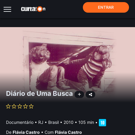
ENTRAR
Diário de Uma Busca
Documentário
•
RJ • Brasil
• 2010 • 105 min
•
De
Flávia Castro
•
Com
Flávia Castro