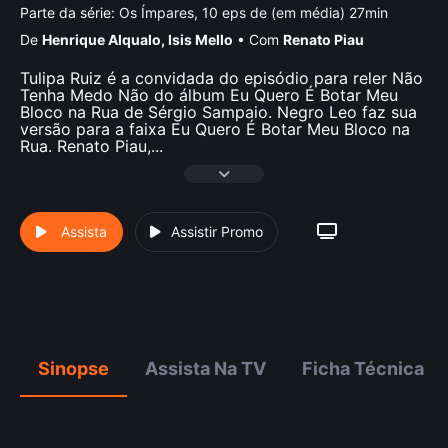
Parte da série:
Os Ímpares, 10 eps de (em média) 27min
De
Henrique Alqualo
,
Isis Mello
•
Com
Renato Piau
Tulipa Ruiz é a convidada do episódio para reler Não
Tenha Medo Não do álbum Eu Quero É Botar Meu
Bloco na Rua de Sérgio Sampaio. Negro Leo faz sua
versão para a faixa Eu Quero É Botar Meu Bloco na
Rua. Renato Piau,
...
Assista
Assistir Promo
Sinopse
Assista Na TV
Ficha Técnica