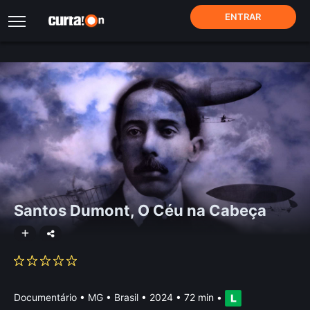
ENTRAR
Santos Dumont, O Céu na Cabeça
Documentário
•
MG • Brasil
• 2024 • 72 min
•