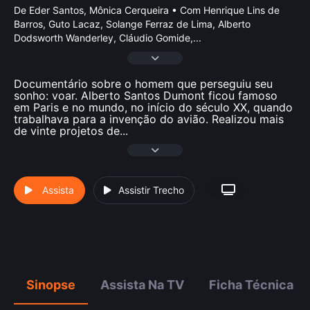
De Eder Santos, Mônica Cerqueira • Com Henrique Lins de
Barros, Guto Lacaz, Solange Ferraz de Lima, Alberto
Dodsworth Wanderley, Cláudio Gomide,
...
Documentário sobre o homem que perseguiu seu
sonho: voar. Alberto Santos Dumont ficou famoso
em Paris e no mundo, no início do século XX, quando
trabalhava para a invenção do avião. Realizou mais
de vinte projetos de
...
Assista
Assistir Trecho
Sinopse
Assista Na TV
Ficha Técnica