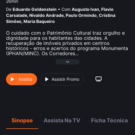
26min
De
Eduardo Goldenstein
•
Com
Augusto Ivan
,
Flavio
Carsalade
,
Nivaldo Andrade
,
Paulo Ormindo
,
Cristina
Simões
,
Maria Baqueiro
O cuidado com o Patrimônio Cultural traz orgulho e
dignidade para os habitantes das cidades. A
recuperação de imóveis privados em centros
históricos - erros e acertos do programa Monumenta
(IPHAN/MINC). Os Corredores
...
Assista
Assistir Promo
Sinopse
Assista Na TV
Ficha Técnica