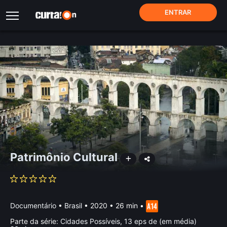
ENTRAR
Patrimônio Cultural
Documentário
•
Brasil
• 2020 • 26 min
•
Parte da série:
Cidades Possíveis, 13 eps de (em média)