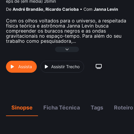
eps de (em média) 26min
De
André Brandão
,
Ricardo Carioba
•
Com
Janna Levin
Com os olhos voltados para o universo, a respeitada
física teórica e astrônoma Janna Levin busca
compreender os buracos negros e as ondas
gravitacionais no espaço-tempo. Para além do seu
trabalho como pesquisadora,
...
Assista
Assistir Trecho
Sinopse
Ficha Técnica
Tags
Roteiro