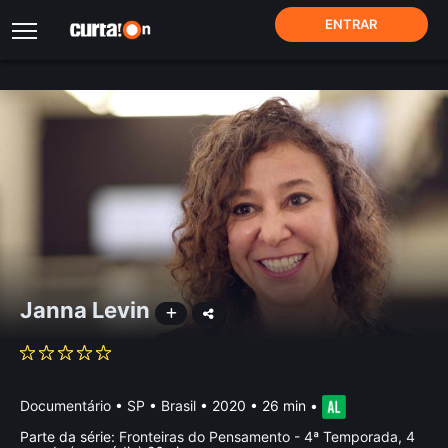
ENTRAR
Janna Levin
Documentário
•
SP • Brasil
• 2020 • 26 min
•
Parte da série:
Fronteiras do Pensamento - 4ª Temporada, 4