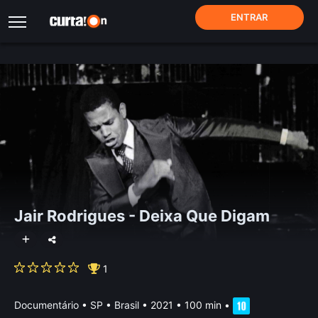
ENTRAR
Jair Rodrigues - Deixa Que Digam
1
Documentário
•
SP • Brasil
• 2021 • 100 min
•