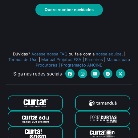
Quero receber novidades
Dúvidas?
Acesse nossa FAQ
ou fale com a
nossa equipe
.
|
Termos de Uso
|
Manual Projetos FSA
|
Parceiros
|
Manual para
Produtores
|
Programação ANCINE
Siga nas redes sociais