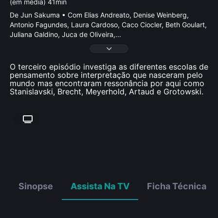
(em média) 41min
De Jun Sakuma • Com Elias Andreato, Denise Weinberg,
Antonio Fagundes, Laura Cardoso, Caco Ciocler, Beth Goulart,
Juliana Galdino, Juca de Oliveira,
...
O terceiro episódio investiga as diferentes escolas de
pensamento sobre interpretação que nasceram pelo
mundo mas encontraram ressonância por aqui como
Stanislavski, Brecht, Meyerhold, Artaud e Grotowski.
Sinopse
Assista Na TV
Ficha Técnica