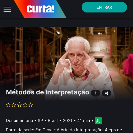
ENTRAR
Métodos de Interpretação
Documentário
•
SP • Brasil
• 2021 • 41 min
•
Parte da série:
Em Cena - A Arte da Interpretação, 4 eps de