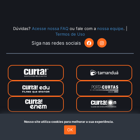
Dúvidas?
Acesse nossa FAQ
ou fale com a
nossa equipe
.
|
Termos de Uso
Siga nas redes sociais
CurtaOn © 2024. Todos os direitos reservados. Feito com
no
Nosso site utiliza cookies para melhorar a sua experiência.
Rio de Janeiro
OK