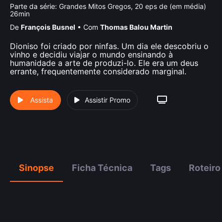
Parte da série:
Grandes Mitos Gregos, 20 eps de (em média)
26min
De
François Busnel
•
Com
Thomas Balou Martin
Dioniso foi criado por ninfas. Um dia ele descobriu o
vinho e decidiu viajar o mundo ensinando à
humanidade a arte de produzi-lo. Ele era um deus
errante, frequentemente considerado marginal.
Assista
Assistir Promo
Sinopse
Ficha Técnica
Tags
Roteiro