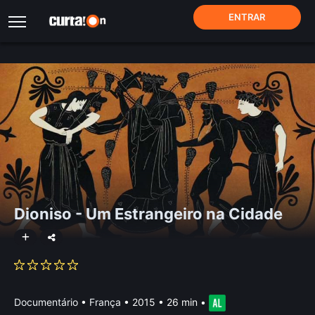
ENTRAR
Dioniso - Um Estrangeiro na Cidade
Documentário
•
França
• 2015 • 26 min
•