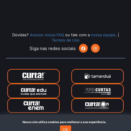
Dúvidas?
Acesse nossa FAQ
ou fale com a
nossa equipe
.
|
Termos de Uso
Siga nas redes sociais
CurtaOn © 2024. Todos os direitos reservados. Feito com
no
Nosso site utiliza cookies para melhorar a sua experiência.
Rio de Janeiro
OK