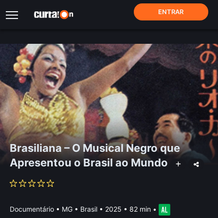
ENTRAR
Brasiliana – O Musical Negro que
Apresentou o Brasil ao Mundo
Documentário
•
MG • Brasil
• 2025 • 82 min
•