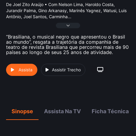
De Joel Zito Araújo • Com Nelson Lima, Haroldo Costa,
Jurandir Palma, Gino Arkanasy, Marinês Yagnez, Watusi, Luis
Antônio, Joel Santos, Carminha
...
“Brasiliana, o musical negro que apresentou o Brasil
ao mundo”, resgata a trajetória da companhia de
teatro de revista Brasiliana que percorreu mais de 90
países ao longo de seus 25 anos de atividade.
Assista
Assistir Trecho
Sinopse
Assista Na TV
Ficha Técnica