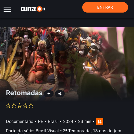
ENTRAR
Retomadas
Documentário
•
PE • Brasil
• 2024 • 26 min
•
Parte da série:
Brasil Visual - 2ª Temporada, 13 eps de (em