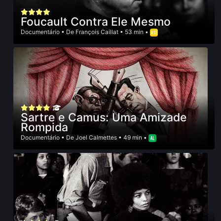
Foucault Contra Ele Mesmo
Documentário
• De
François Caillat
• 53 min •
Sartre e Camus: Uma Amizade
Rompida
Documentário
• De
Joel Calmettes
• 49 min •