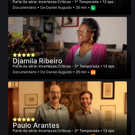
Parte da série:
Incertezas Críticas - 1ª Temporada
• 12 eps
Documentário
• De
Daniel Augusto
• 26 min •
Djamila Ribeiro
Parte da série:
Incertezas Críticas - 3ª Temporada
• 13 eps
Documentário
• De
Daniel Augusto
• 26 min •
Paulo Arantes
Parte da série:
Incertezas Críticas - 3ª Temporada
• 13 eps