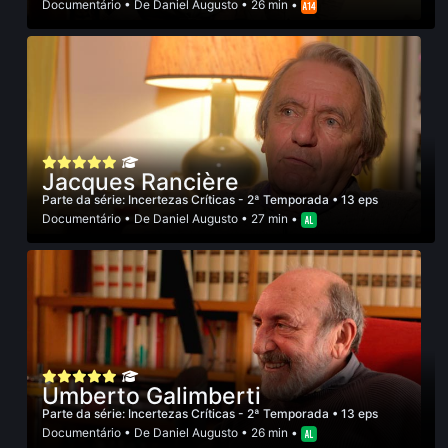
Documentário
• De
Daniel Augusto
• 26 min •
Jacques Rancière
Parte da série:
Incertezas Críticas - 2ª Temporada
• 13 eps
Documentário
• De
Daniel Augusto
• 27 min •
Umberto Galimberti
Parte da série:
Incertezas Críticas - 2ª Temporada
• 13 eps
Documentário
• De
Daniel Augusto
• 26 min •