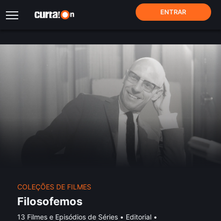
ENTRAR
COLEÇÕES DE FILMES
Filosofemos
13 Filmes e Episódios de Séries
•
Editorial
•