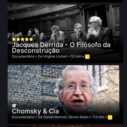
Jacques Derrida - O Filósofo da
Desconstrução
Documentário
• De
Virginie Linhart
• 52 min •
Chomsky & Cia
Documentário
• De
Daniel Mermet
,
Olivier Azam
• 112 min •