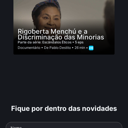
Rigoberta Menchú e a
Discriminação das Minorias
Parte da série:
Escândalos Éticos
• 5 eps
Documentário
• De
Pablo Destito
• 26 min •
Fique por dentro das novidades