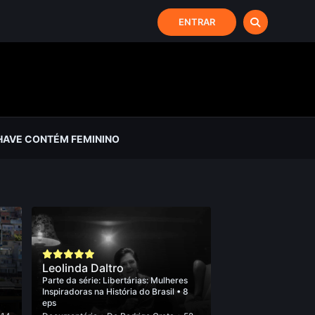
ENTRAR
HAVE CONTÉM FEMININO
Leolinda Daltro
Parte da série:
Libertárias: Mulheres
Inspiradoras na História do Brasil
• 8
eps