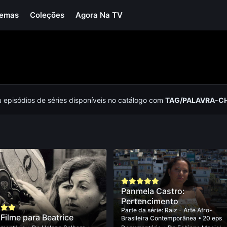
Temas
Coleções
Agora Na TV
u episódios de séries disponíveis no catálogo com
TAG/PALAVRA-C
Panmela Castro:
Pertencimento
Parte da série:
Raiz - Arte Afro-
Filme para Beatrice
Brasileira Contemporânea
• 20 eps