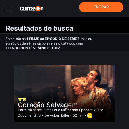
ENTRAR
Resultados de busca
Estes são os
1
FILME
ou
EPISÓDIO DE SÉRIE
filmes ou
episódios de séries disponíveis no catálogo com
ELENCO CONTÉM RANDY THOM
Coração Selvagem
Parte da série:
Filmes que Marcaram Época
• 31 eps
Documentário
• De
Auberi Edler
• 52 min •