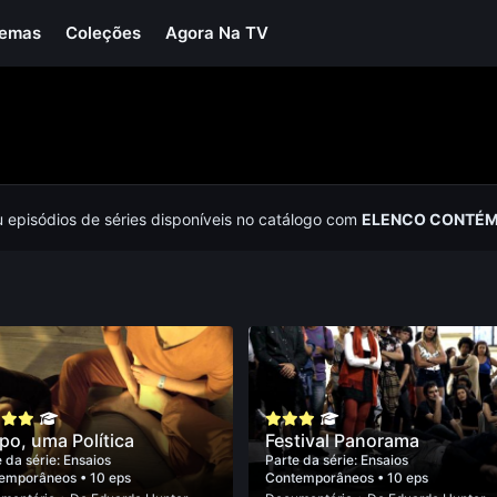
Temas
Coleções
Agora Na TV
u episódios de séries disponíveis no catálogo com
ELENCO CONTÉM
po, uma Política
Festival Panorama
 da série:
Ensaios
Parte da série:
Ensaios
emporâneos
• 10 eps
Contemporâneos
• 10 eps