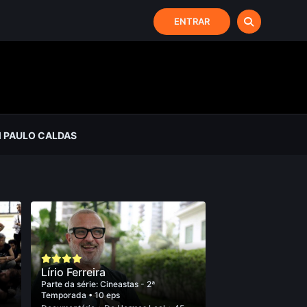
ENTRAR
 PAULO CALDAS
Lírio Ferreira
Parte da série:
Cineastas - 2ª
Temporada
• 10 eps