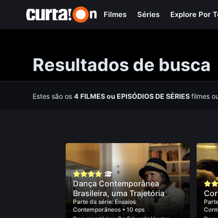
Filmes
Séries
Explore Por 
Resultados de busca
Estes são os
4
FILMES
ou
EPISÓDIOS DE SÉRIES
filmes o
Dança Contemporânea
Brasileira, uma Trajetória
Cor
Parte da série:
Ensaios
Parte
Contemporâneos
• 10 eps
Cont