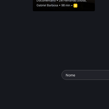
Documentário
• De
Fernando Sousa
,
Gabriel Barbosa
• 98 min •