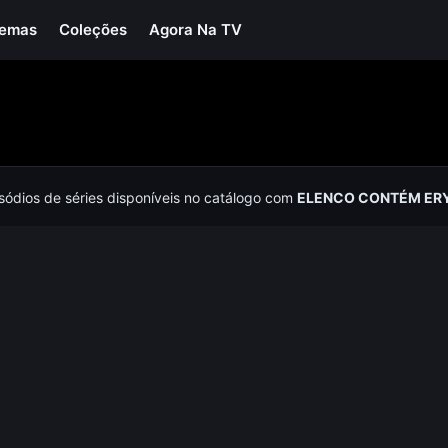
Temas
Coleções
Agora Na TV
isódios de séries disponíveis no catálogo com
ELENCO CONTÉM ERY