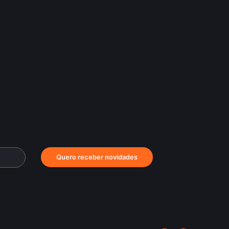
Quero receber novidades