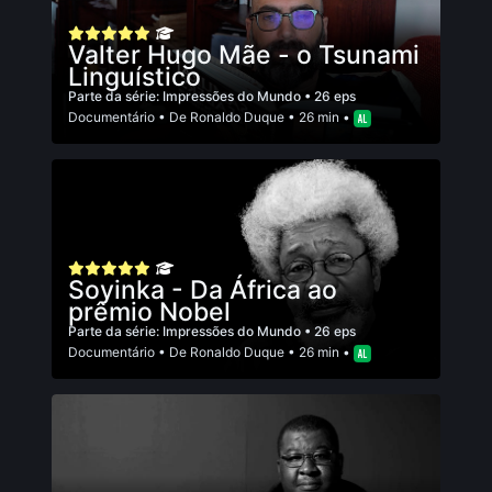
Valter Hugo Mãe - o Tsunami
Linguístico
Parte da série:
Impressões do Mundo
• 26 eps
Documentário
• De
Ronaldo Duque
• 26 min •
Soyinka - Da África ao
prêmio Nobel
Parte da série:
Impressões do Mundo
• 26 eps
Documentário
• De
Ronaldo Duque
• 26 min •