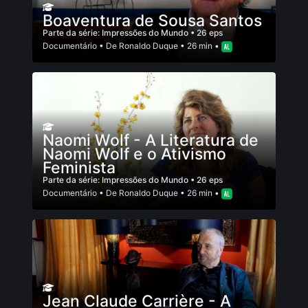
Boaventura de Sousa Santos
Parte da série:
Impressões do Mundo
• 26 eps
Documentário
• De
Ronaldo Duque
• 26 min •
Naomi Wolf - A Literatura de
Naomi Wolf e o Ativismo
Feminista
Parte da série:
Impressões do Mundo
• 26 eps
Documentário
• De
Ronaldo Duque
• 26 min •
Jean Claude Carrière - A