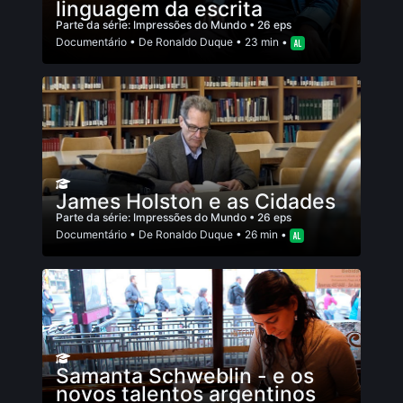
linguagem da escrita
Parte da série:
Impressões do Mundo
• 26 eps
Documentário
• De
Ronaldo Duque
• 23 min •
James Holston e as Cidades
Parte da série:
Impressões do Mundo
• 26 eps
Documentário
• De
Ronaldo Duque
• 26 min •
Samanta Schweblin - e os
novos talentos argentinos