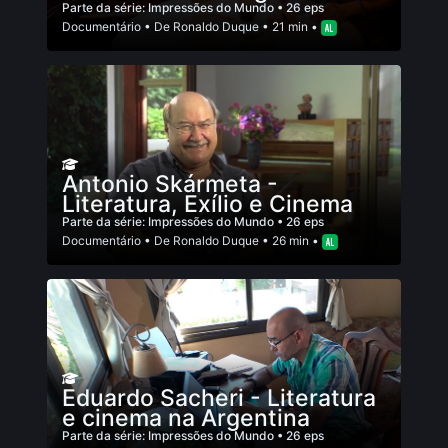
Parte da série:
Impressões do Mundo
• 26 eps
Documentário
• De
Ronaldo Duque
• 21 min •
Antonio Skármeta -
Literatura, Exílio e Cinema
Parte da série:
Impressões do Mundo
• 26 eps
Documentário
• De
Ronaldo Duque
• 26 min •
Eduardo Sacheri - Literatura
e cinema na Argentina
Parte da série:
Impressões do Mundo
• 26 eps