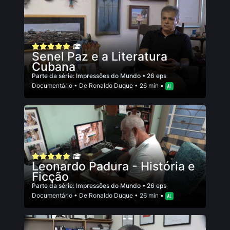
Senel Paz e a Literatura
Cubana
Parte da série:
Impressões do Mundo
• 26 eps
Documentário
• De
Ronaldo Duque
• 26 min •
Leonardo Padura - História e
Ficção
Parte da série:
Impressões do Mundo
• 26 eps
Documentário
• De
Ronaldo Duque
• 26 min •