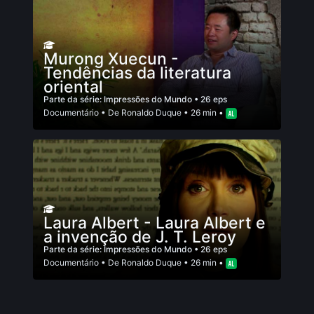
Murong Xuecun -
Tendências da literatura
oriental
Parte da série:
Impressões do Mundo
• 26 eps
Documentário
• De
Ronaldo Duque
• 26 min •
Laura Albert - Laura Albert e
a invenção de J. T. Leroy
Parte da série:
Impressões do Mundo
• 26 eps
Documentário
• De
Ronaldo Duque
• 26 min •