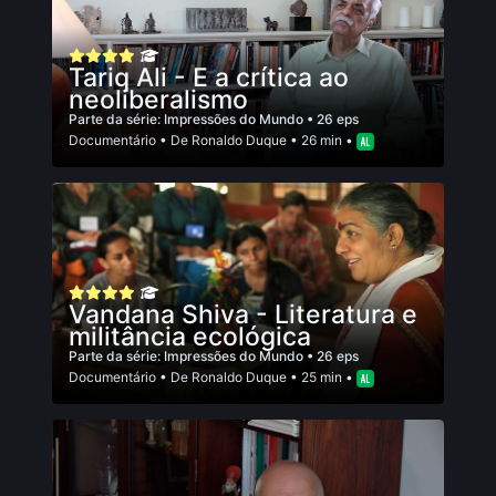
Tariq Ali - E a crítica ao
neoliberalismo
Parte da série:
Impressões do Mundo
• 26 eps
Documentário
• De
Ronaldo Duque
• 26 min •
Vandana Shiva - Literatura e
militância ecológica
Parte da série:
Impressões do Mundo
• 26 eps
Documentário
• De
Ronaldo Duque
• 25 min •