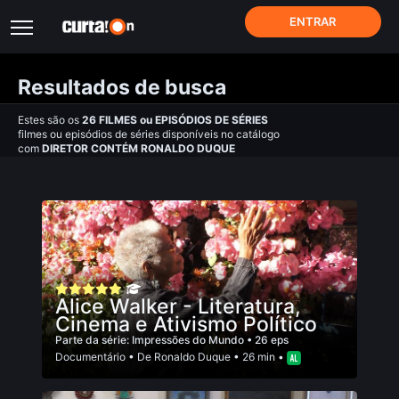
ENTRAR
Resultados de busca
Estes são os
26
FILMES
ou
EPISÓDIOS DE SÉRIES
filmes ou episódios de séries disponíveis no catálogo
com
DIRETOR CONTÉM RONALDO DUQUE
Alice Walker - Literatura,
Cinema e Ativismo Político
Parte da série:
Impressões do Mundo
• 26 eps
Documentário
• De
Ronaldo Duque
• 26 min •