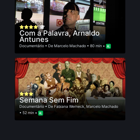
Com a Palavra, Arnaldo
Antunes
Documentário
• De
Marcelo Machado
• 80 min •
Semana Sem Fim
Documentário
• De
Fabiana Werneck
,
Marcelo Machado
• 52 min •