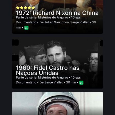
1972: Richard Nixon na China
Parte da série:
Mistérios do Arquivo
• 10 eps
Documentário
• De
Julien Gaurichon
,
Serge Viallet
• 30
min •
1960: Fidel Castro nas
Nações Unidas
Parte da série:
Mistérios do Arquivo
• 10 eps
Documentário
• De
Serge Viallet
• 30 min •