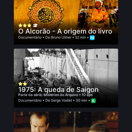
O Alcorão - A origem do livro
Documentário
• De
Bruno Ulmer
• 52 min •
1975: A queda de Saigon
Parte da série:
Mistérios do Arquivo
• 10 eps
Documentário
• De
Serge Viallet
• 30 min •