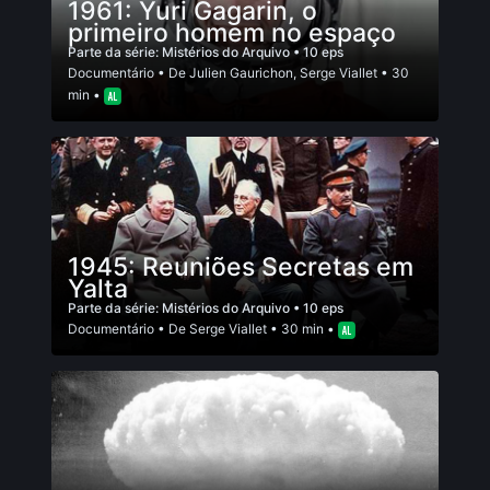
1961: Yuri Gagarin, o
primeiro homem no espaço
Parte da série:
Mistérios do Arquivo
• 10 eps
Documentário
• De
Julien Gaurichon
,
Serge Viallet
• 30
min •
1945: Reuniões Secretas em
Yalta
Parte da série:
Mistérios do Arquivo
• 10 eps
Documentário
• De
Serge Viallet
• 30 min •