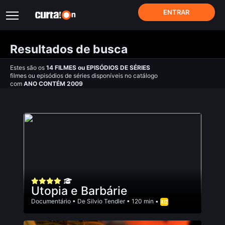
ENTRAR
Resultados de busca
Estes são os
14
FILMES
ou
EPISÓDIOS DE SÉRIES
filmes ou episódios de séries disponíveis no catálogo
com
ANO CONTÉM 2009
Utopia e Barbárie
Documentário
• De
Silvio Tendler
• 120 min •