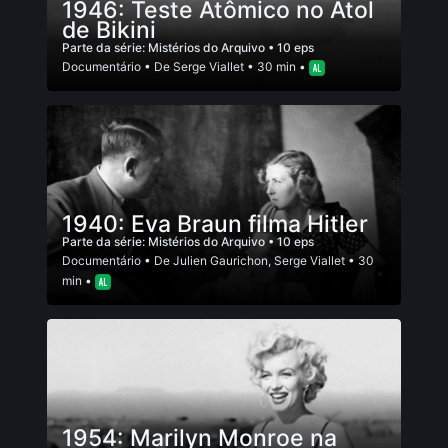
1946: Teste Atômico no Atol
de Bikini
Parte da série:
Mistérios do Arquivo
• 10 eps
Documentário
• De
Serge Viallet
• 30 min •
1940: Eva Braun filma Hitler
Parte da série:
Mistérios do Arquivo
• 10 eps
Documentário
• De
Julien Gaurichon
,
Serge Viallet
• 30
min •
1954: Marilyn Monroe na