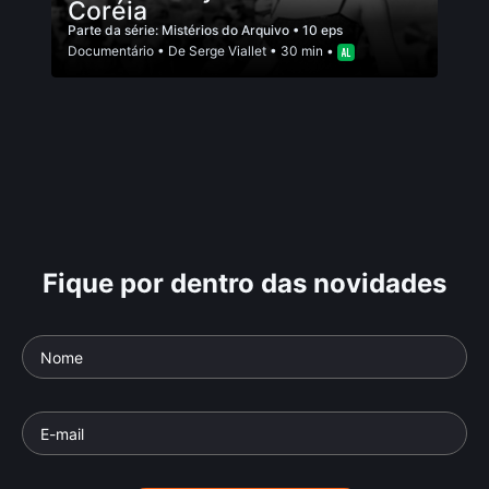
Coréia
Parte da série:
Mistérios do Arquivo
• 10 eps
Documentário
• De
Serge Viallet
• 30 min •
Fique por dentro das novidades