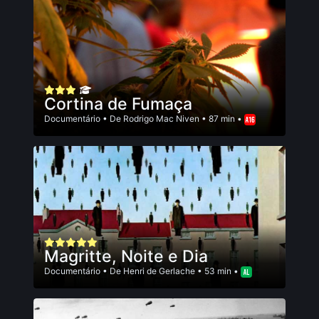
Cortina de Fumaça
Documentário
• De
Rodrigo Mac Niven
• 87 min •
Magritte, Noite e Dia
Documentário
• De
Henri de Gerlache
• 53 min •