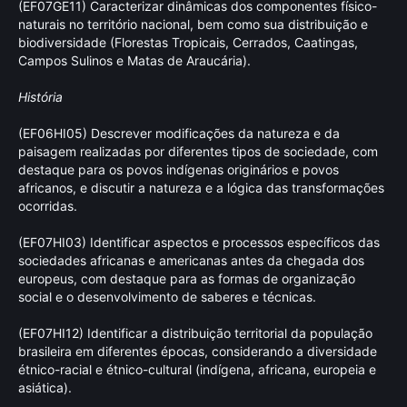
(EF07GE11) Caracterizar dinâmicas dos componentes físico-
naturais no território nacional, bem como sua distribuição e
biodiversidade (Florestas Tropicais, Cerrados, Caatingas,
Campos Sulinos e Matas de Araucária).
História
(EF06HI05) Descrever modificações da natureza e da
paisagem realizadas por diferentes tipos de sociedade, com
destaque para os povos indígenas originários e povos
africanos, e discutir a natureza e a lógica das transformações
ocorridas.
(EF07HI03) Identificar aspectos e processos específicos das
sociedades africanas e americanas antes da chegada dos
europeus, com destaque para as formas de organização
social e o desenvolvimento de saberes e técnicas.
(EF07HI12) Identificar a distribuição territorial da população
brasileira em diferentes épocas, considerando a diversidade
étnico-racial e étnico-cultural (indígena, africana, europeia e
asiática).