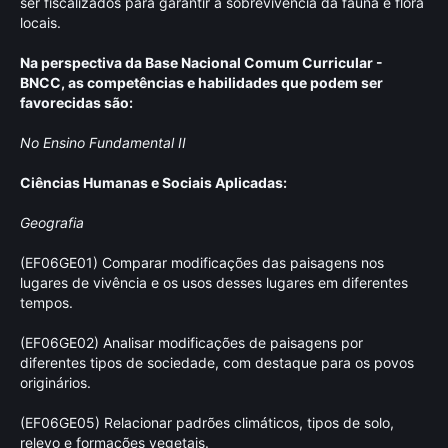
ser fiscalizados para garantir a sobrevivência da fauna e flora
locais.
Na perspectiva da Base Nacional Comum Curricular -
BNCC, as competências e habilidades que podem ser
favorecidas são:
No Ensino Fundamental II
Ciências Humanas e Sociais Aplicadas:
Geografia
(EF06GE01) Comparar modificações das paisagens nos
lugares de vivência e os usos desses lugares em diferentes
tempos.
(EF06GE02) Analisar modificações de paisagens por
diferentes tipos de sociedade, com destaque para os povos
originários.
(EF06GE05) Relacionar padrões climáticos, tipos de solo,
relevo e formações vegetais.