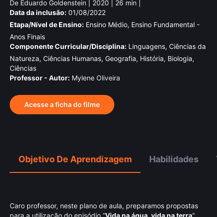
De Eduardo Goldenstein | 2020 | 26 min |
Data da inclusão:
01/08/2022
Etapa/Nível de Ensino:
Ensino Médio, Ensino Fundamental -
Anos Finais
Componente Curricular/Disciplina:
Linguagens, Ciências da
Natureza, Ciências Humanas, Geografia, História, Biologia,
Ciências
Professor - Autor:
Mylene Oliveira
Acesse a ficha do filme
Objetivo De Aprendizagem
Habilidades
Caro professor, neste plano de aula, preparamos propostas
para a utilização do episódio “
Vida na água, vida na terra
”,